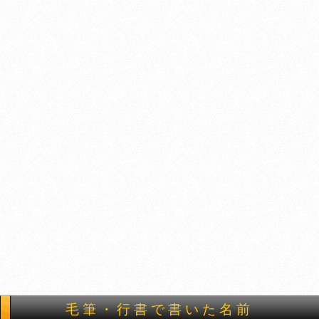
毛筆・行書で書いた名前