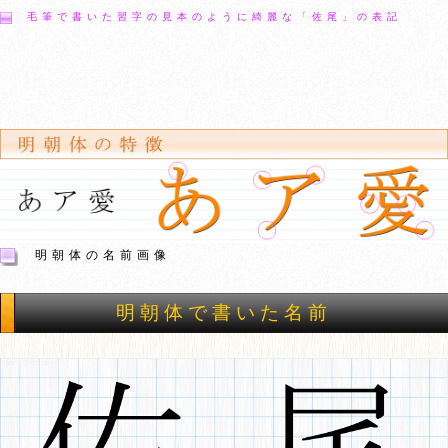
毛筆で書いた習字の見本のように綺麗な「佐尾」の表記
明朝体の名前画像
明朝体で書いた名前