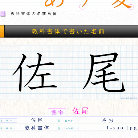
教科書体の名前画像
教科書体で書いた名前
佐尾
佐尾
さお
教科書体
1-sao.jpg