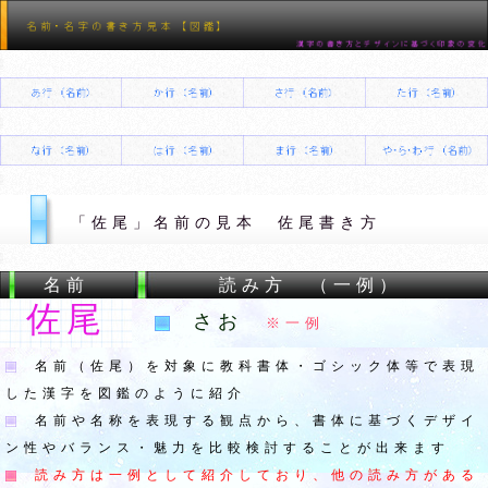
「佐尾」名前の見本 佐尾書き方
名前
読み方 （一例）
佐尾
さお
※一例
名前（佐尾）を対象に教科書体・ゴシック体等で表現
した漢字を図鑑のように紹介
名前や名称を表現する観点から、書体に基づくデザイ
ン性やバランス・魅力を比較検討することが出来ます
読み方は一例として紹介しており、他の読み方がある