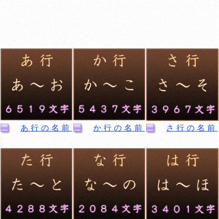
あ行の名前
か行の名前
さ行の名前