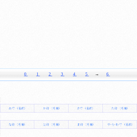
0
1
2
3
4
5
→
6