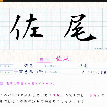
佐尾
佐尾
さお
手書き風毛筆
3-sao.jpg
毛筆の手書き表現をイメージ。
このページで紹介している「
佐尾
」の読み方は「
さお
」の
みではなく複数の読み方があることもあります。