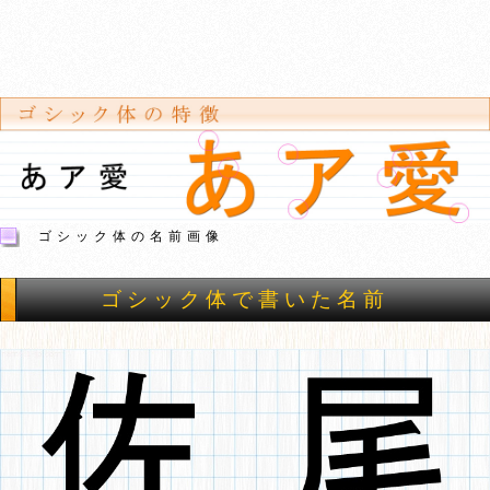
ゴシック体の名前画像
ゴシック体で書いた名前