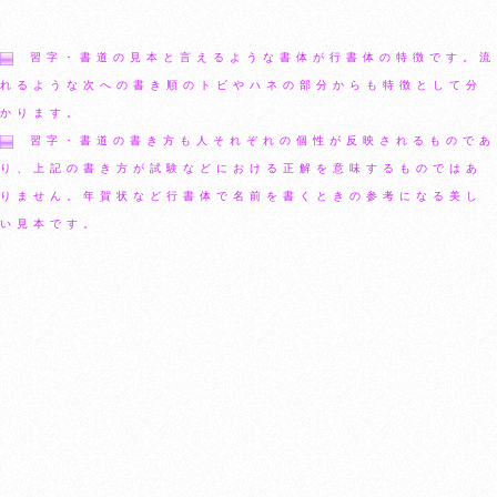
習字・書道の見本と言えるような書体が行書体の特徴です。流
れるような次への書き順のトビやハネの部分からも特徴として分
かります。
習字・書道の書き方も人それぞれの個性が反映されるものであ
り、上記の書き方が試験などにおける正解を意味するものではあ
りません。年賀状など行書体で名前を書くときの参考になる美し
い見本です。