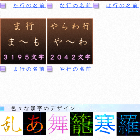
た行の名前
な行の名前
は行の名前
ま行の名前
や行の名前
色々な漢字のデザイン