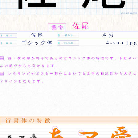
佐尾
佐尾
さお
ゴシック体
4-sao.jpg
縦・横の線が均等であるのはゴシック体の特徴です。トビやハ
ネの部分からも分かります。
レタリングやポスター制作においても文字の視認性から大切な
デザインとなります。