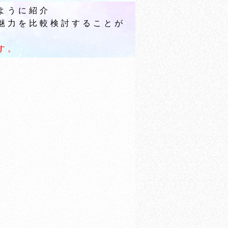
ように紹介
魅力を比較検討することが
す。