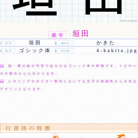
垣田
垣田
かきた
ゴシック体
4-kakita.jpg
縦・横の線が均等であるのはゴシック体の特徴です。トビやハ
ネの部分からも分かります。
レタリングやポスター制作においても文字の視認性から大切な
デザインとなります。