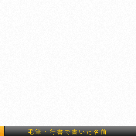
毛筆・行書で書いた名前