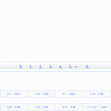
0
1
2
3
4
5
→
6