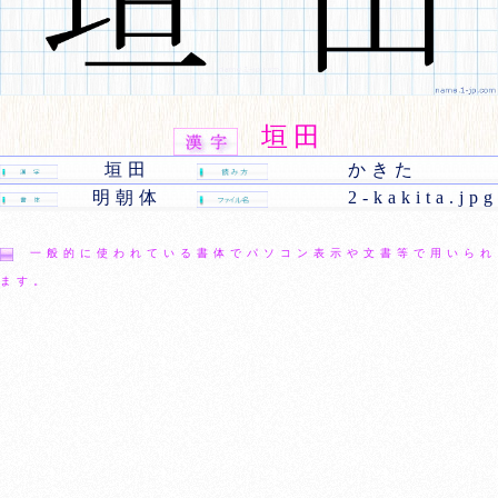
垣田
垣田
かきた
明朝体
2-kakita.jpg
一般的に使われている書体でパソコン表示や文書等で用いられ
ます。