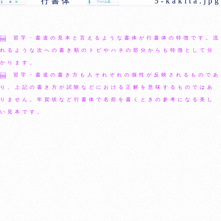
行書体
5-kakita.jpg
習字・書道の見本と言えるような書体が行書体の特徴です。流
れるような次への書き順のトビやハネの部分からも特徴として分
かります。
習字・書道の書き方も人それぞれの個性が反映されるものであ
り、上記の書き方が試験などにおける正解を意味するものではあ
りません。年賀状など行書体で名前を書くときの参考になる美し
い見本です。