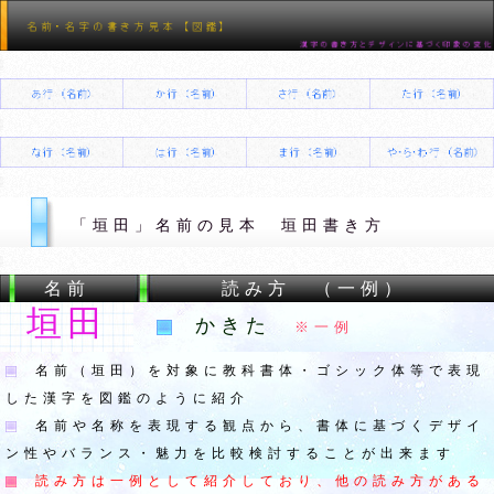
「垣田」名前の見本 垣田書き方
名前
読み方 （一例）
垣田
かきた
※一例
名前（垣田）を対象に教科書体・ゴシック体等で表現
した漢字を図鑑のように紹介
名前や名称を表現する観点から、書体に基づくデザイ
ン性やバランス・魅力を比較検討することが出来ます
読み方は一例として紹介しており、他の読み方がある