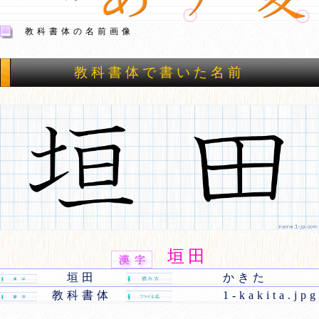
教科書体の名前画像
教科書体で書いた名前
垣田
垣田
かきた
教科書体
1-kakita.jpg