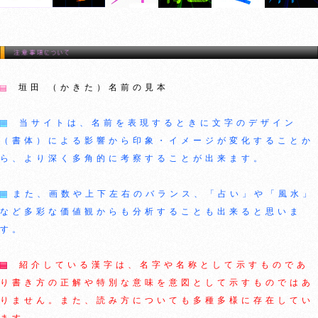
垣田 （かきた）名前の見本
当サイトは、名前を表現するときに文字のデザイン
（書体）による影響から印象・イメージが変化することか
ら、より深く多角的に考察することが出来ます。
また、画数や上下左右のバランス、「占い」や「風水」
など多彩な価値観からも分析することも出来ると思いま
す。
紹介している漢字は、名字や名称として示すものであ
り書き方の正解や特別な意味を意図として示すものではあ
りません。また、読み方についても多種多様に存在してい
ます。