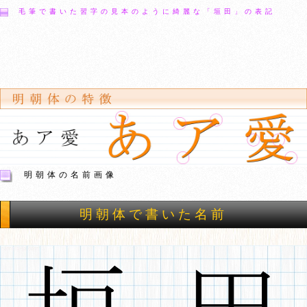
毛筆で書いた習字の見本のように綺麗な「垣田」の表記
明朝体の名前画像
明朝体で書いた名前