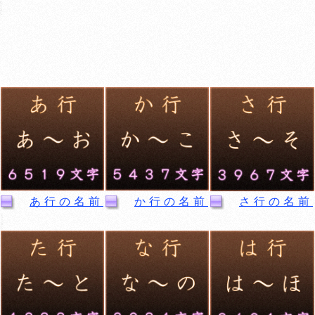
あ行の名前
か行の名前
さ行の名前