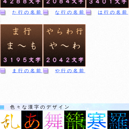
た行の名前
な行の名前
は行の名前
ま行の名前
や行の名前
色々な漢字のデザイン