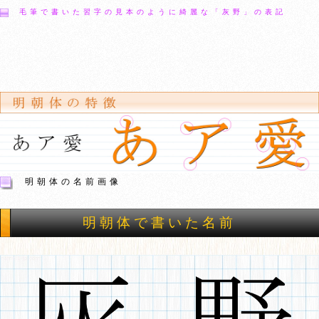
毛筆で書いた習字の見本のように綺麗な「灰野」の表記
明朝体の名前画像
明朝体で書いた名前