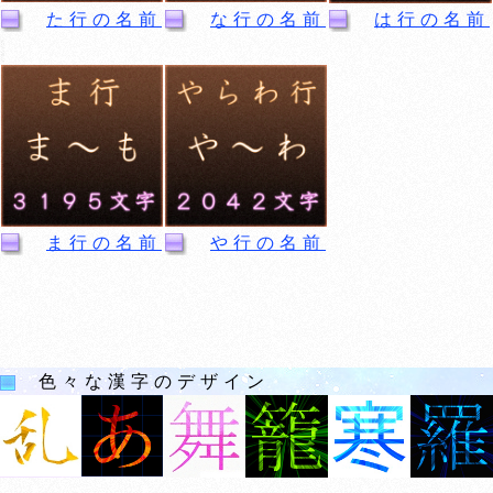
た行の名前
な行の名前
は行の名前
ま行の名前
や行の名前
色々な漢字のデザイン