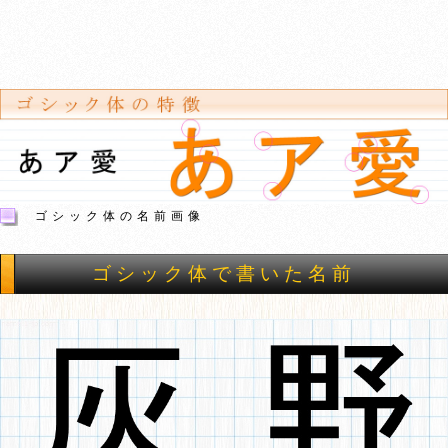
ゴシック体の名前画像
ゴシック体で書いた名前