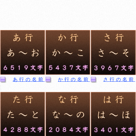
あ行の名前
か行の名前
さ行の名前