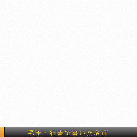
毛筆・行書で書いた名前