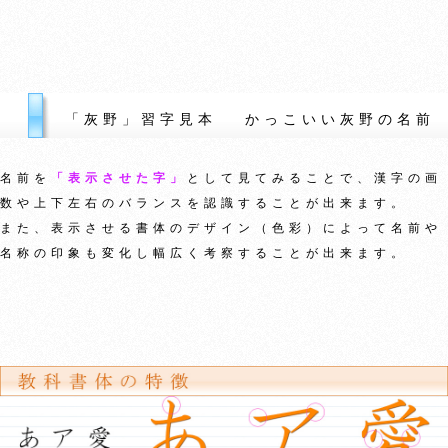
「灰野」習字見本 かっこいい灰野の名前
名前を
「表示させた字」
として見てみることで、漢字の画
数や上下左右のバランスを認識することが出来ます。
また、表示させる書体のデザイン（色彩）によって名前や
名称の印象も変化し幅広く考察することが出来ます。