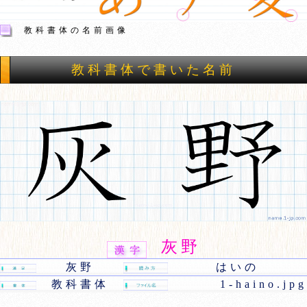
教科書体の名前画像
教科書体で書いた名前
灰野
灰野
はいの
教科書体
1-haino.jpg