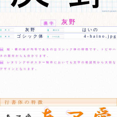
灰野
灰野
はいの
ゴシック体
4-haino.jpg
縦・横の線が均等であるのはゴシック体の特徴です。トビやハ
ネの部分からも分かります。
レタリングやポスター制作においても文字の視認性から大切な
デザインとなります。