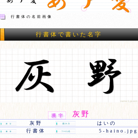
行書体の名前画像
行書体で書いた名字
灰野
灰野
はいの
行書体
5-haino.jpg