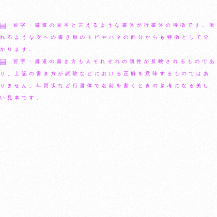
習字・書道の見本と言えるような書体が行書体の特徴です。流
れるような次への書き順のトビやハネの部分からも特徴として分
かります。
習字・書道の書き方も人それぞれの個性が反映されるものであ
り、上記の書き方が試験などにおける正解を意味するものではあ
りません。年賀状など行書体で名前を書くときの参考になる美し
い見本です。