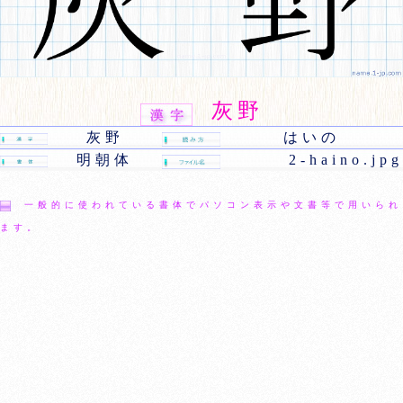
灰野
灰野
はいの
明朝体
2-haino.jpg
一般的に使われている書体でパソコン表示や文書等で用いられ
ます。