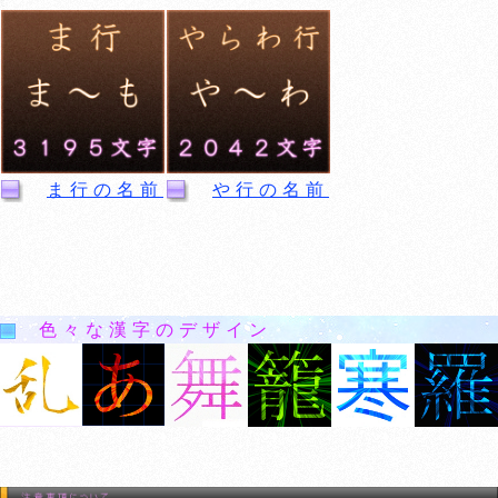
ま行の名前
や行の名前
色々な漢字のデザイン