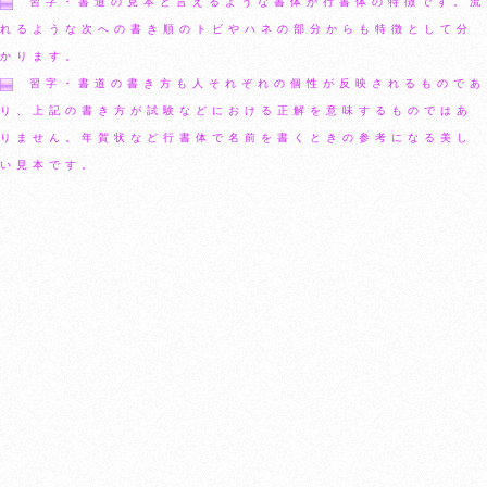
習字・書道の見本と言えるような書体が行書体の特徴です。流
れるような次への書き順のトビやハネの部分からも特徴として分
かります。
習字・書道の書き方も人それぞれの個性が反映されるものであ
り、上記の書き方が試験などにおける正解を意味するものではあ
りません。年賀状など行書体で名前を書くときの参考になる美し
い見本です。