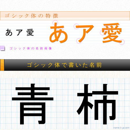
ゴシック体の名前画像
ゴシック体で書いた名前