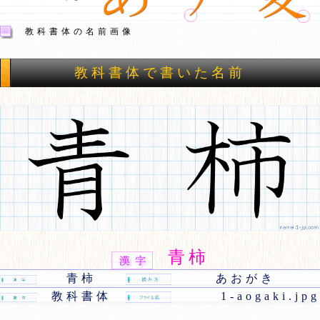
教科書体の名前画像
教科書体で書いた名前
青柿
青柿
あおがき
教科書体
1-aogaki.jpg