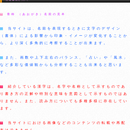
青柿 （あおがき）名前の見本
当サイトは、名前を表現するときに文字のデザイン
（書体）による影響から印象・イメージが変化することか
ら、より深く多角的に考察することが出来ます。
また、画数や上下左右のバランス、「占い」や「風水」
など多彩な価値観からも分析することも出来ると思いま
す。
紹介している漢字は、名字や名称として示すものであ
り書き方の正解や特別な意味を意図として示すものではあ
りません。また、読み方についても多種多様に存在してい
ます。
当サイトにおける画像などのコンテンツの転載や再配
布はできません。