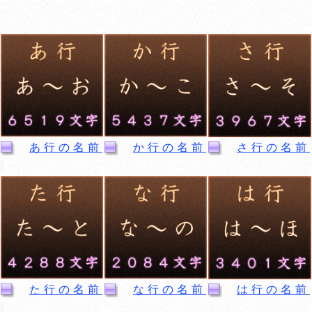
あ行の名前
か行の名前
さ行の名前
た行の名前
な行の名前
は行の名前