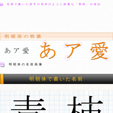
毛筆で書いた習字の見本のように綺麗な「青柿」の表記
明朝体の名前画像
明朝体で書いた名前