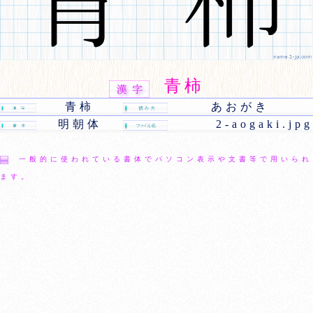
青柿
青柿
あおがき
明朝体
2-aogaki.jpg
一般的に使われている書体でパソコン表示や文書等で用いられ
ます。