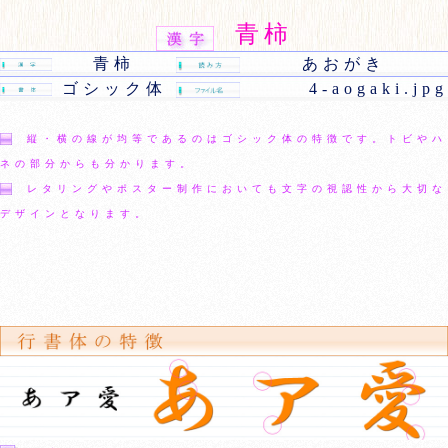
青柿
青柿
あおがき
ゴシック体
4-aogaki.jpg
縦・横の線が均等であるのはゴシック体の特徴です。トビやハ
ネの部分からも分かります。
レタリングやポスター制作においても文字の視認性から大切な
デザインとなります。