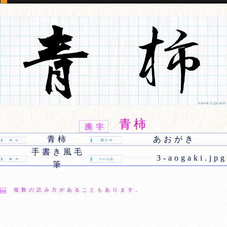
青柿
青柿
あおがき
手書き風毛
3-aogaki.jpg
筆
複数の読み方があることもあります。