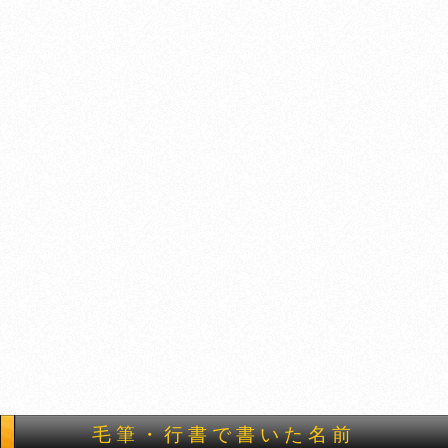
毛筆・行書で書いた名前